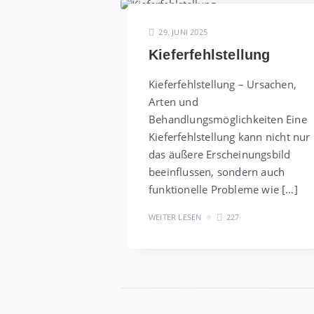
29. JUNI 2025
Kieferfehlstellung
Kieferfehlstellung – Ursachen,
Arten und
Behandlungsmöglichkeiten Eine
Kieferfehlstellung kann nicht nur
das äußere Erscheinungsbild
beeinflussen, sondern auch
funktionelle Probleme wie […]
WEITER LESEN
227