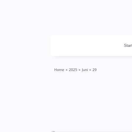
ÄrzteOnline
Star
Home
»
2025
»
Juni
»
29