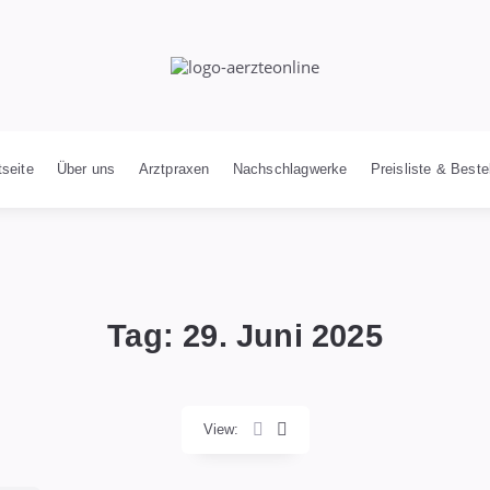
tseite
Über uns
Arztpraxen
Nachschlagwerke
Preisliste & Beste
Tag:
29. Juni 2025
View: