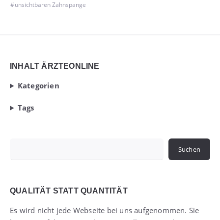
unsichtbaren Zahnspange
Widgets
INHALT ÄRZTEONLINE
Kategorien
Tags
Suchen
Suchen
QUALITÄT STATT QUANTITÄT
Es wird nicht jede Webseite bei uns aufgenommen. Sie