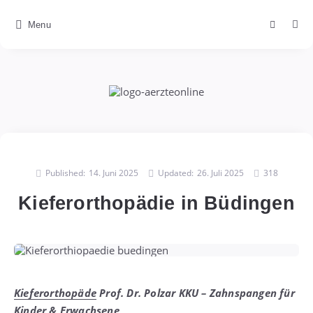
Menu
Published:
14. Juni 2025
Updated:
26. Juli 2025
318
Kieferorthopädie in Büdingen
Kieferorthopäde
Prof. Dr. Polzar KKU – Zahnspangen für
Kinder & Erwachsene