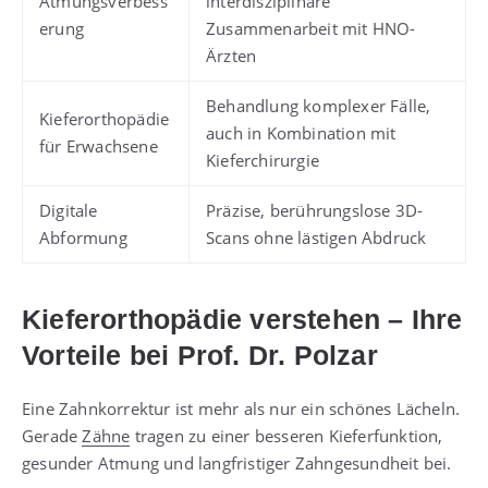
Atmungsverbess
interdisziplinäre
erung
Zusammenarbeit mit HNO-
Ärzten
Behandlung komplexer Fälle,
Kieferorthopädie
auch in Kombination mit
für Erwachsene
Kieferchirurgie
Digitale
Präzise, berührungslose 3D-
Abformung
Scans ohne lästigen Abdruck
Kieferorthopädie verstehen – Ihre
Vorteile bei Prof. Dr. Polzar
Eine Zahnkorrektur ist mehr als nur ein schönes Lächeln.
Gerade
Zähne
tragen zu einer besseren Kieferfunktion,
gesunder Atmung und langfristiger Zahngesundheit bei.