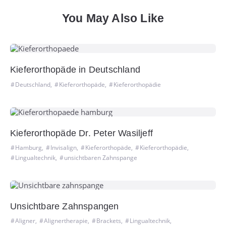
You May Also Like
Kieferorthopäde in Deutschland
Deutschland
,
Kieferorthopäde
,
Kieferorthopädie
Kieferorthopäde Dr. Peter Wasiljeff
Hamburg
,
Invisalign
,
Kieferorthopäde
,
Kieferorthopädie
,
Lingualtechnik
,
unsichtbaren Zahnspange
Unsichtbare Zahnspangen
Aligner
,
Alignertherapie
,
Brackets
,
Lingualtechnik
,