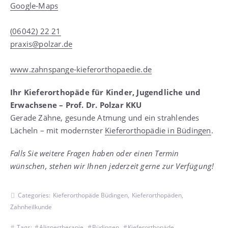
Google-Maps
(06042) 22 21
praxis@polzar.de
www.zahnspange-kieferorthopaedie.de
Ihr Kieferorthopäde für Kinder, Jugendliche und
Erwachsene – Prof. Dr. Polzar KKU
Gerade Zähne, gesunde Atmung und ein strahlendes
Lächeln – mit modernster
Kieferorthopädie in Büdingen
.
Falls Sie weitere Fragen haben oder einen Termin
wünschen, stehen wir Ihnen jederzeit gerne zur Verfügung!
Categories:
Kieferorthopäde Büdingen
,
Kieferorthopäden
,
Zahnheilkunde
Tags:
Alignertherapie
,
Büdingen
,
Kieferorthopäde
,