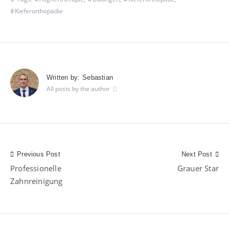
Kieferorthopädie
Written by:
Sebastian
All posts by the author
Beitragsnavigation
Previous Post
Next Post
Professionelle
Grauer Star
Zahnreinigung