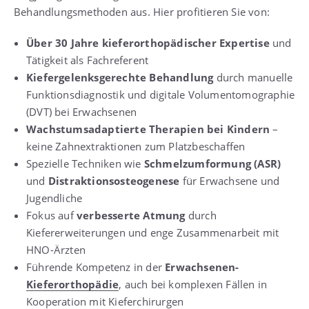
Behandlungsmethoden aus. Hier profitieren Sie von:
Über 30 Jahre kieferorthopädischer Expertise
und
Tätigkeit als Fachreferent
Kiefergelenksgerechte Behandlung
durch manuelle
Funktionsdiagnostik und digitale Volumentomographie
(DVT) bei Erwachsenen
Wachstumsadaptierte Therapien bei Kindern
–
keine Zahnextraktionen zum Platzbeschaffen
Spezielle Techniken wie
Schmelzumformung (ASR)
und
Distraktionsosteogenese
für Erwachsene und
Jugendliche
Fokus auf
verbesserte Atmung
durch
Kiefererweiterungen und enge Zusammenarbeit mit
HNO-Ärzten
Führende Kompetenz in der
Erwachsenen-
Kieferorthopädie
, auch bei komplexen Fällen in
Kooperation mit Kieferchirurgen