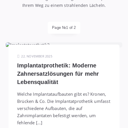
Ihrem Weg zu einem strahlenden Lächeln.
Page №1 of 2
22. NOVEMBER 2025
Implantatprothetik: Moderne
Zahnersatzlösungen für mehr
Lebensqualität
Welche Implantataufbauten gibt es? Kronen,
Brücken & Co. Die Implantatprothetik umfasst
verschiedene Aufbauten, die auf
Zahnimplantaten befestigt werden, um
fehlende […]