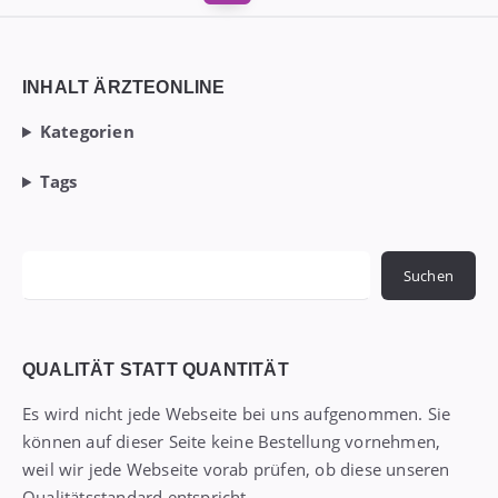
der
Beiträge
Widgets
INHALT ÄRZTEONLINE
Kategorien
Tags
Suchen
Suchen
QUALITÄT STATT QUANTITÄT
Es wird nicht jede Webseite bei uns aufgenommen. Sie
können auf dieser Seite keine Bestellung vornehmen,
weil wir jede Webseite vorab prüfen, ob diese unseren
Qualitätsstandard entspricht.