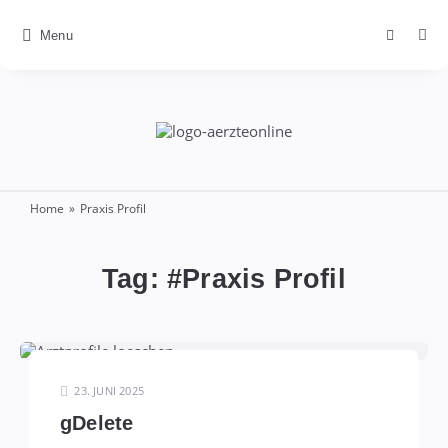
Menu
ÄrzteOnline
Home
»
Praxis Profil
Tag: #
Praxis Profil
23. JUNI 2025
gDelete