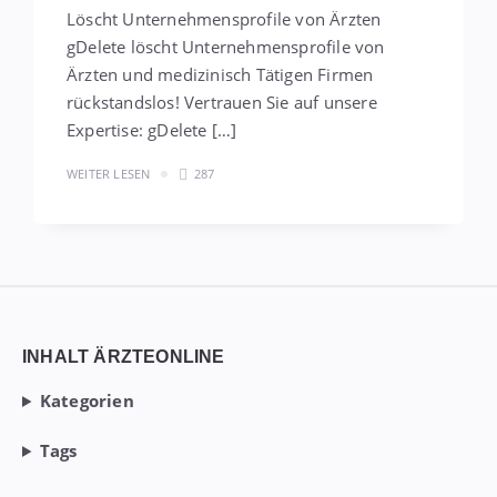
Löscht Unternehmensprofile von Ärzten
gDelete löscht Unternehmensprofile von
Ärzten und medizinisch Tätigen Firmen
rückstandslos! Vertrauen Sie auf unsere
Expertise: gDelete […]
WEITER LESEN
287
Widgets
INHALT ÄRZTEONLINE
Kategorien
Tags