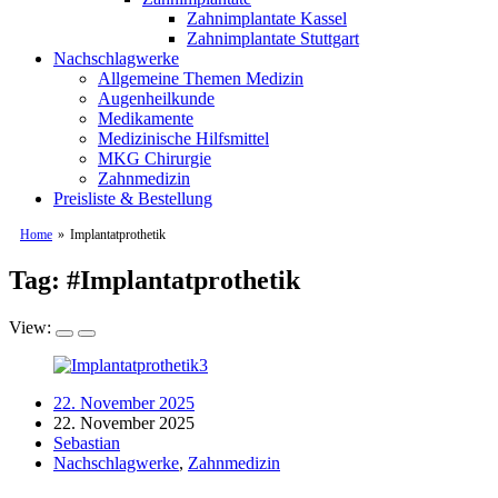
Zahnimplantate Kassel
Zahnimplantate Stuttgart
Nachschlagwerke
Allgemeine Themen Medizin
Augenheilkunde
Medikamente
Medizinische Hilfsmittel
MKG Chirurgie
Zahnmedizin
Preisliste & Bestellung
Home
»
Implantatprothetik
Tag: #
Implantatprothetik
View:
22. November 2025
22. November 2025
Sebastian
Nachschlagwerke
,
Zahnmedizin