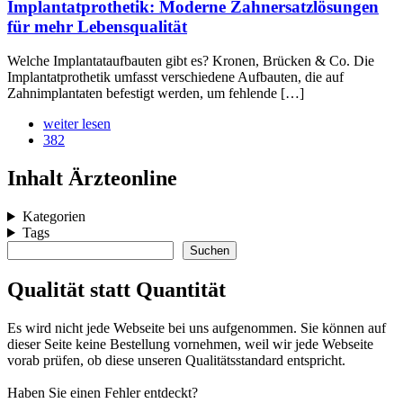
Implantatprothetik: Moderne Zahnersatzlösungen
für mehr Lebensqualität
Welche Implantataufbauten gibt es? Kronen, Brücken & Co. Die
Implantatprothetik umfasst verschiedene Aufbauten, die auf
Zahnimplantaten befestigt werden, um fehlende […]
weiter lesen
382
Widgets
Inhalt Ärzteonline
Kategorien
Tags
Suchen
Suchen
Qualität statt Quantität
Es wird nicht jede Webseite bei uns aufgenommen. Sie können auf
dieser Seite keine Bestellung vornehmen, weil wir jede Webseite
vorab prüfen, ob diese unseren Qualitätsstandard entspricht.
Haben Sie einen Fehler entdeckt?