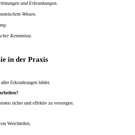
erletzungen und Erkrankungen.
atomischem Wissen.
ung.
scher Kenntnisse.
e in der Praxis
aller Erkrankungen bildet.
arbeiten?
ienten sicher und effektiv zu versorgen.
von Weichteilen.