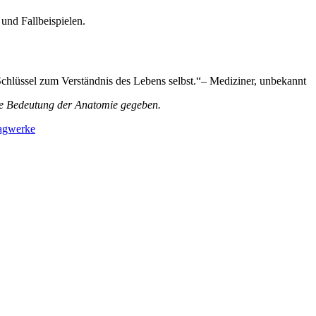
nd Fallbeispielen.
 Schlüssel zum Verständnis des Lebens selbst.“– Mediziner, unbekannt
die Bedeutung der Anatomie gegeben.
agwerke