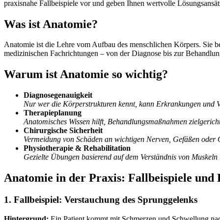
praxisnahe Fallbeispiele vor und geben Ihnen wertvolle Lösungsansät
Was ist Anatomie?
Anatomie ist die Lehre vom Aufbau des menschlichen Körpers. Sie be
medizinischen Fachrichtungen – von der Diagnose bis zur Behandlun
Warum ist Anatomie so wichtig?
Diagnosegenauigkeit
Nur wer die Körperstrukturen kennt, kann Erkrankungen und V
Therapieplanung
Anatomisches Wissen hilft, Behandlungsmaßnahmen zielgericht
Chirurgische Sicherheit
Vermeidung von Schäden an wichtigen Nerven, Gefäßen oder 
Physiotherapie & Rehabilitation
Gezielte Übungen basierend auf dem Verständnis von Muskeln
Anatomie in der Praxis: Fallbeispiele und
1. Fallbeispiel: Verstauchung des Sprunggelenks
Hintergrund:
Ein Patient kommt mit Schmerzen und Schwellung na