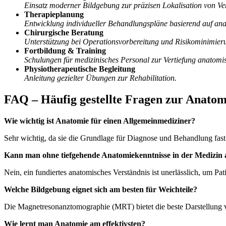
Einsatz moderner Bildgebung zur präzisen Lokalisation von V
Therapieplanung
Entwicklung individueller Behandlungspläne basierend auf an
Chirurgische Beratung
Unterstützung bei Operationsvorbereitung und Risikominimier
Fortbildung & Training
Schulungen für medizinisches Personal zur Vertiefung anatomi
Physiotherapeutische Begleitung
Anleitung gezielter Übungen zur Rehabilitation.
FAQ – Häufig gestellte Fragen zur Anatomi
Wie wichtig ist Anatomie für einen Allgemeinmediziner?
Sehr wichtig, da sie die Grundlage für Diagnose und Behandlung fast 
Kann man ohne tiefgehende Anatomiekenntnisse in der Medizin 
Nein, ein fundiertes anatomisches Verständnis ist unerlässlich, um Pat
Welche Bildgebung eignet sich am besten für Weichteile?
Die Magnetresonanztomographie (MRT) bietet die beste Darstellung 
Wie lernt man Anatomie am effektivsten?