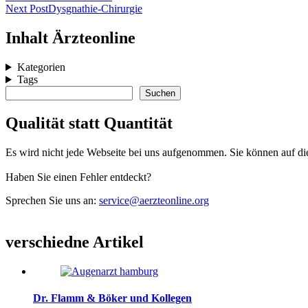
Next Post
Dysgnathie-Chirurgie
Widgets
Inhalt Ärzteonline
Kategorien
Tags
Suchen
Suchen
Qualität statt Quantität
Es wird nicht jede Webseite bei uns aufgenommen. Sie können auf dies
Haben Sie einen Fehler entdeckt?
Sprechen Sie uns an:
service@aerzteonline.org
verschiedne Artikel
Dr. Flamm & Böker und Kollegen