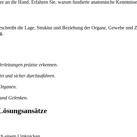
ze an die Hand. Erfahren Sie, warum fundierte anatomische Kenntnisse 
schreibt die Lage, Struktur und Beziehung der Organe, Gewebe und Zel
g.
erletzungen präzise erkennen.
et und sicher durchzuführen.
Organen.
 und Gelenken.
 Lösungsansätze
ch einem Umknicken.