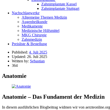
Zahnimplantate Kassel
Zahnimplantate Stuttgart
Nachschlagwerke
Allgemeine Themen Medizin
Augenheilkunde
Medikamente
Medizinische Hilfsmittel
MKG Chirurgie
Zahnmedizin
Preisliste & Bestellung
Published:
4. Juli 2025
Updated:
26. Juli 2025
Written by:
Sebastian
364
Anatomie
Anatomie – Das Fundament der Medizin
In diesem ausführlichen Blogbeitrag widmen wir von aerzteonline.org