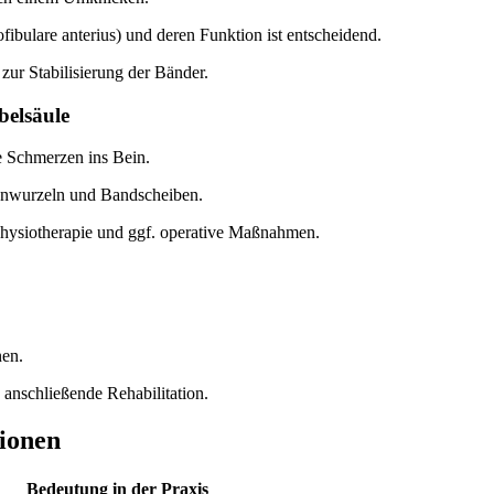
ibulare anterius) und deren Funktion ist entscheidend.
zur Stabilisierung der Bänder.
belsäule
e Schmerzen ins Bein.
venwurzeln und Bandscheiben.
hysiotherapie und ggf. operative Maßnahmen.
nen.
anschließende Rehabilitation.
tionen
Bedeutung in der Praxis