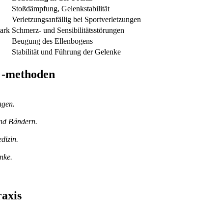
Stoßdämpfung, Gelenkstabilität
Verletzungsanfällig bei Sportverletzungen
ark
Schmerz- und Sensibilitätsstörungen
Beugung des Ellenbogens
Stabilität und Führung der Gelenke
 -methoden
ngen.
und Bändern.
dizin.
nke.
raxis