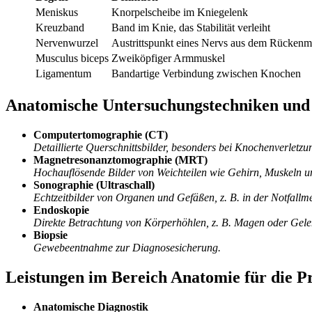
Meniskus
Knorpelscheibe im Kniegelenk
Kreuzband
Band im Knie, das Stabilität verleiht
Nervenwurzel
Austrittspunkt eines Nervs aus dem Rückenm
Musculus biceps
Zweiköpfiger Armmuskel
Ligamentum
Bandartige Verbindung zwischen Knochen
Anatomische Untersuchungstechniken und
Computertomographie (CT)
Detaillierte Querschnittsbilder, besonders bei Knochenverletzu
Magnetresonanztomographie (MRT)
Hochauflösende Bilder von Weichteilen wie Gehirn, Muskeln 
Sonographie (Ultraschall)
Echtzeitbilder von Organen und Gefäßen, z. B. in der Notfallme
Endoskopie
Direkte Betrachtung von Körperhöhlen, z. B. Magen oder Gele
Biopsie
Gewebeentnahme zur Diagnosesicherung.
Leistungen im Bereich Anatomie für die P
Anatomische Diagnostik